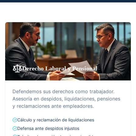
Derecho Laboral y Pensional
Defendemos sus derechos como trabajador.
Asesoría en despidos, liquidaciones, pensiones
y reclamaciones ante empleadores.
Cálculo y reclamación de liquidaciones
Defensa ante despidos injustos