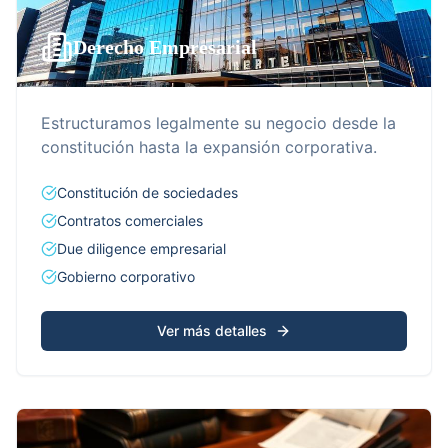
Derecho Empresarial
Estructuramos legalmente su negocio desde la
constitución hasta la expansión corporativa.
Constitución de sociedades
Contratos comerciales
Due diligence empresarial
Gobierno corporativo
Ver más detalles