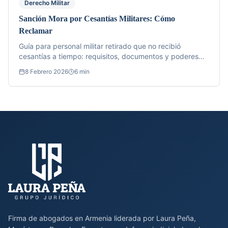
Derecho Militar
Sanción Mora por Cesantías Militares: Cómo
Reclamar
Guía para personal militar retirado que no recibió
cesantías a tiempo: requisitos, documentos y poderes
necesarios.
8 Febrero 2026
6 min
Firma de abogados en Armenia liderada por Laura Peña,