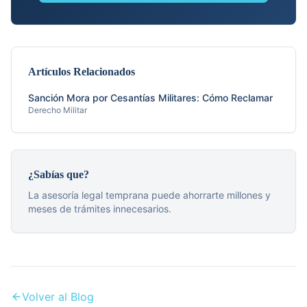
Artículos Relacionados
Sanción Mora por Cesantías Militares: Cómo Reclamar
Derecho Militar
¿Sabías que?
La asesoría legal temprana puede ahorrarte millones y
meses de trámites innecesarios.
Volver al Blog