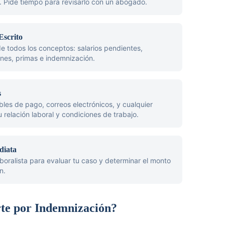
 Pide tiempo para revisarlo con un abogado.
Escrito
e todos los conceptos: salarios pendientes,
ones, primas e indemnización.
s
les de pago, correos electrónicos, y cualquier
elación laboral y condiciones de trabajo.
diata
oralista para evaluar tu caso y determinar el monto
n.
te por Indemnización?