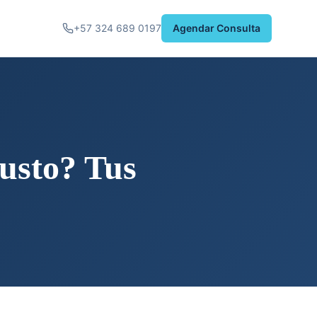
+57 324 689 0197
Agendar Consulta
usto? Tus