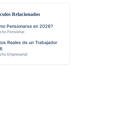
ículos Relacionados
mo Pensionarse en 2026?
cho Pensional
os Reales de un Trabajador
6
cho Empresarial