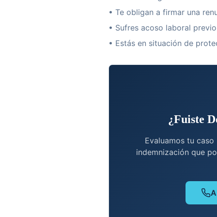
• Te obligan a firmar una ren
• Sufres acoso laboral previo
• Estás en situación de prote
¿Fuiste D
Evaluamos tu caso 
indemnización que por
A