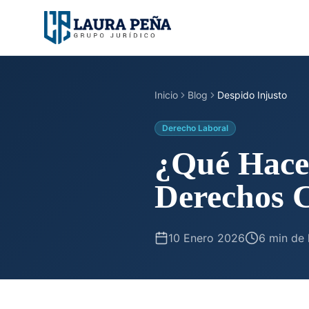
Inicio
Blog
Despido Injusto
Derecho Laboral
¿Qué Hacer
Derechos 
10 Enero 2026
6 min de 