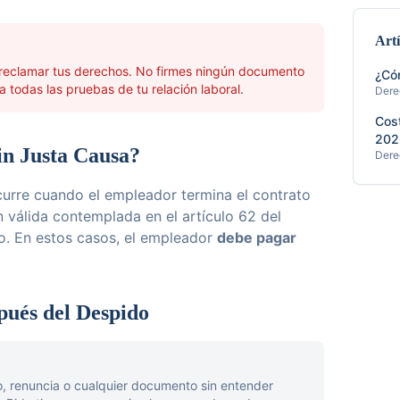
Art
 reclamar tus derechos. No firmes ningún documento
¿Có
a todas las pruebas de tu relación laboral.
Dere
Cost
202
in Justa Causa?
Dere
curre cuando el empleador termina el contrato
n válida contemplada en el artículo 62 del
o. En estos casos, el empleador
debe pagar
pués del Despido
o, renuncia o cualquier documento sin entender