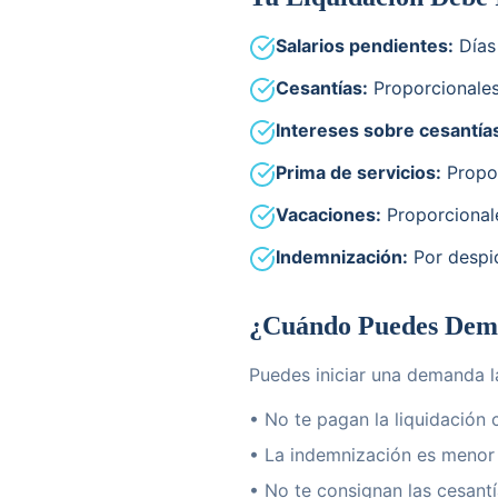
Salarios pendientes:
Días
Cesantías:
Proporcionales
Intereses sobre cesantía
Prima de servicios:
Propor
Vacaciones:
Proporcionale
Indemnización:
Por despid
¿Cuándo Puedes Dem
Puedes iniciar una demanda l
• No te pagan la liquidación
• La indemnización es menor 
• No te consignan las cesant