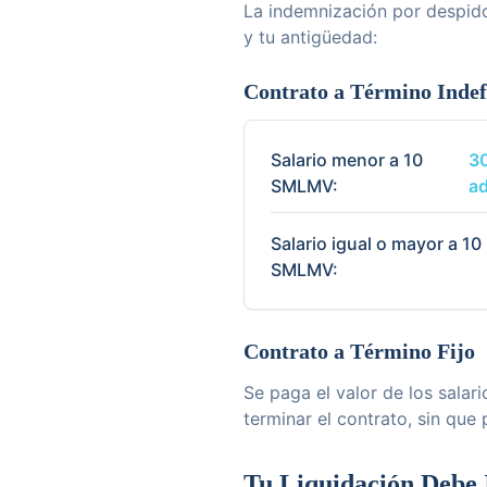
La indemnización por despido
y tu antigüedad:
Contrato a Término Indef
Salario menor a 10
30
SMLMV:
ad
Salario igual o mayor a 10
SMLMV:
Contrato a Término Fijo
Se paga el valor de los salar
terminar el contrato, sin que 
Tu Liquidación Debe 