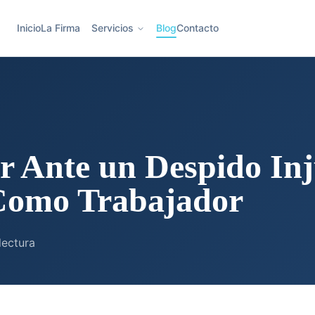
Inicio
La Firma
Servicios
Blog
Contacto
 Ante un Despido Inj
Como Trabajador
lectura