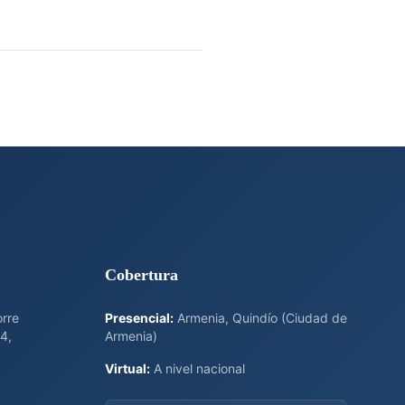
Cobertura
orre
Presencial:
Armenia, Quindío (Ciudad de
4,
Armenia)
Virtual:
A nivel nacional