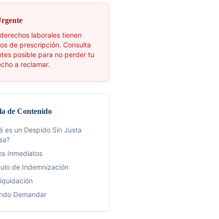
Urgente
derechos laborales tienen
os de prescripción. Consulta
ntes posible para no perder tu
cho a reclamar.
la de Contenido
 es un Despido Sin Justa
sa?
os Inmediatos
ulo de Indemnización
iquidación
ndo Demandar