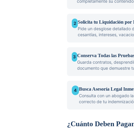
completamente su contenido.
Solicita tu Liquidación por 
2
Pide un desglose detallado d
cesantías, intereses, vacaci
Conserva Todas las Prueba
3
Guarda contratos, desprendib
documento que demuestre tu r
Busca Asesoría Legal Inme
4
Consulta con un abogado lab
correcto de tu indemnizació
¿Cuánto Deben Pagar