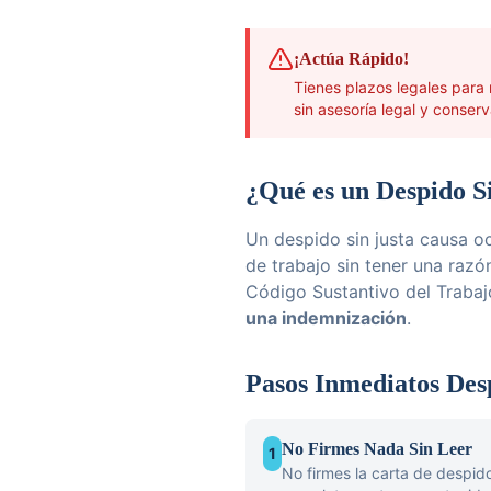
¡Actúa Rápido!
Tienes plazos legales para
sin asesoría legal y conserv
¿Qué es un Despido S
Un despido sin justa causa o
de trabajo sin tener una razó
Código Sustantivo del Trabaj
una indemnización
.
Pasos Inmediatos Des
No Firmes Nada Sin Leer
1
No firmes la carta de despid