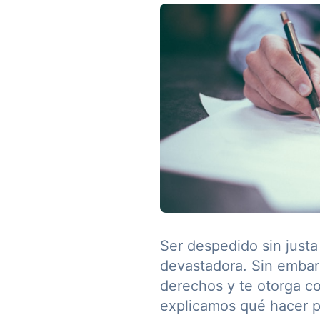
Ser despedido sin just
devastadora. Sin embar
derechos y te otorga c
explicamos qué hacer p