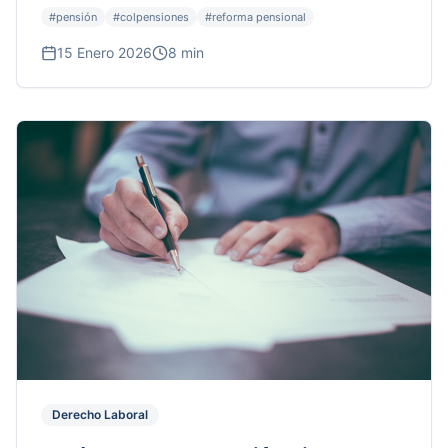
#
pensión
#
colpensiones
#
reforma pensional
15 Enero 2026
8 min
Derecho Laboral