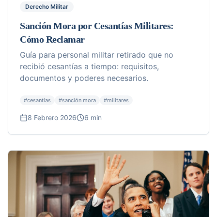
Derecho Militar
Sanción Mora por Cesantías Militares:
Cómo Reclamar
Guía para personal militar retirado que no
recibió cesantías a tiempo: requisitos,
documentos y poderes necesarios.
#
cesantías
#
sanción mora
#
militares
8 Febrero 2026
6 min