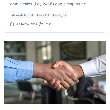
dominicales (Ley 2466) con ejemplos de
liquidación.
#
jornada laboral
#
ley 2101
#
recargos
19 Marzo 2026
9 min