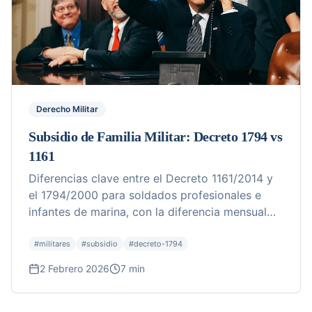
Derecho Militar
Subsidio de Familia Militar: Decreto 1794 vs
1161
Diferencias clave entre el Decreto 1161/2014 y
el 1794/2000 para soldados profesionales e
infantes de marina, con la diferencia mensual
estimada.
#
militares
#
subsidio
#
decreto-1794
2 Febrero 2026
7 min