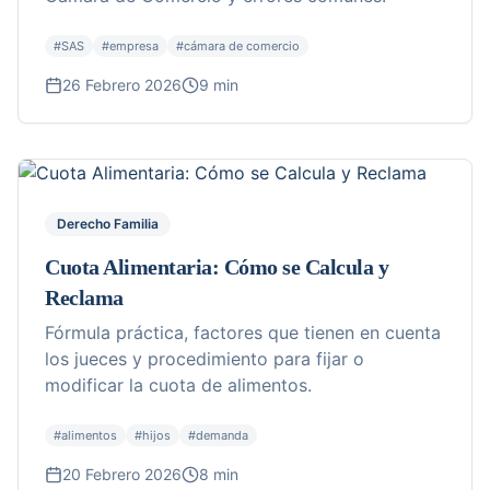
#
SAS
#
empresa
#
cámara de comercio
26 Febrero 2026
9 min
Derecho Familia
Cuota Alimentaria: Cómo se Calcula y
Reclama
Fórmula práctica, factores que tienen en cuenta
los jueces y procedimiento para fijar o
modificar la cuota de alimentos.
#
alimentos
#
hijos
#
demanda
20 Febrero 2026
8 min