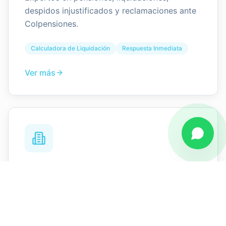
despidos injustificados y reclamaciones ante
Colpensiones.
Calculadora de Liquidación
Respuesta Inmediata
Ver más
Derecho Laboral Empresarial
Acompañamiento a empleadores en
contratación, reglamentos internos y
cumplimiento UGPP.